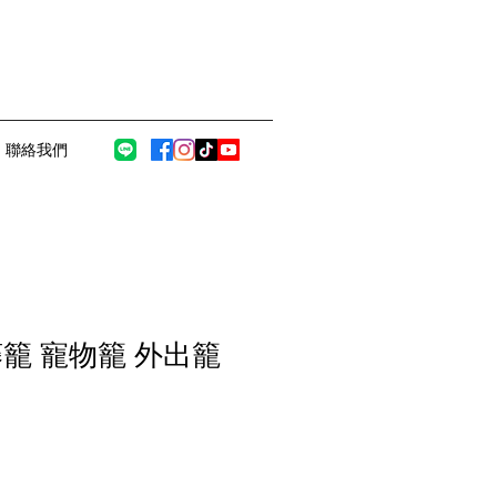
聯絡我們
籠 寵物籠 外出籠