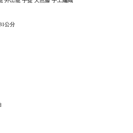
籠 外出籠 手提 天然藤 手工編織
31公分
拍